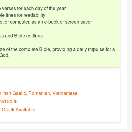
verses for each day of the year
e lines for readability
et or computer, as an e-book or screen saver
s and Bible editions
ste of the complete Bible, providing a daily impulse for a
 God.
or Irish Gaelic, Romanian, Vietnamese
ord 2025
 Greek Available!