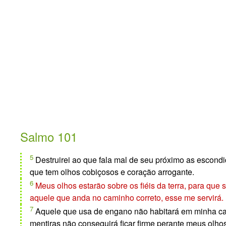
Salmo 101
5
Destruirei ao que fala mal de seu próximo as escondid
que tem olhos cobiçosos e coração arrogante.
6
Meus olhos estarão sobre os fiéis da terra, para que
aquele que anda no caminho correto, esse me servirá.
7
Aquele que usa de engano não habitará em minha ca
mentiras não conseguirá ficar firme perante meus olhos