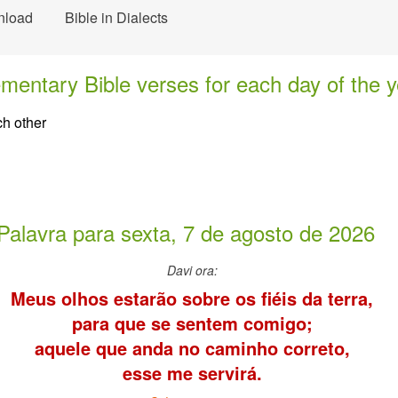
nload
Bible in Dialects
mentary Bible verses for each day of the y
ch other
Palavra para sexta, 7 de agosto de 2026
Davi ora:
Meus olhos estarão sobre os fiéis da terra,
para que se sentem comigo;
aquele que anda no caminho correto,
esse me servirá.