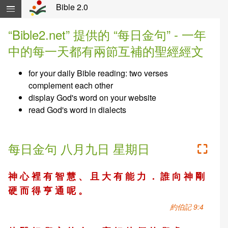
Skip navigation and move to Contents...
Bible 2.0
“Bible2.net” 提供的 “每日金句” - 一年
中的每一天都有兩節互補的聖經經文
for your daily Bible reading: two verses
complement each other
display God's word on your website
read God's word in dialects
每日金句 八月九日 星期日
⛶
神 心 裡 有 智 慧 、 且 大 有 能 力 ． 誰 向 神 剛
硬 而 得 亨 通 呢 。
約伯記 9:4