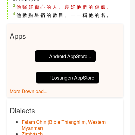
3
他 醫 好 傷 心 的 人 、 裹 好 他 們 的 傷 處 。
4
他 數 點 星 宿 的 數 目 、 一 一 稱 他 的 名 。
Apps
Android AppStore...
iLosungen AppStore
More Download...
Dialects
Falam Chin (Bible Thianghlim, Western
Myanmar)
Zimbrisch