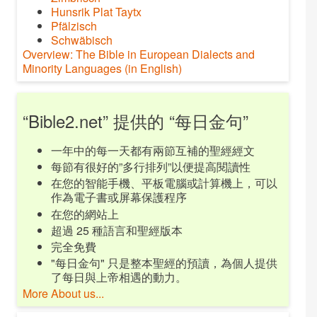
Hunsrik Plat Taytx
Pfälzisch
Schwäbisch
Overview: The Bible in European Dialects and
Minority Languages (in English)
“Bible2.net” 提供的 “每日金句”
一年中的每一天都有兩節互補的聖經經文
每節有很好的”多行排列”以便提高閱讀性
在您的智能手機、平板電腦或計算機上，可以
作為電子書或屏幕保護程序
在您的網站上
超過 25 種語言和聖經版本
完全免費
"每日金句" 只是整本聖經的預讀，為個人提供
了每日與上帝相遇的動力。
More About us...