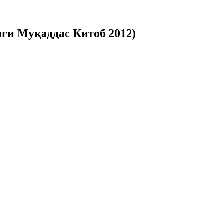
аги Муқаддас Китоб 2012)