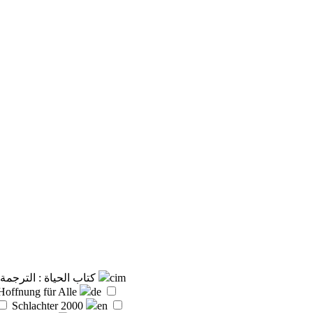
كتاب الحياة : الترجمة 
cim
Hoffnung für Alle
de
Schlachter 2000
en