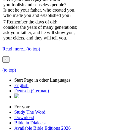
you foolish and senseless people?
Is not he your father, who created you,
who made you and established you?
7
Remember the days of old;
consider the years of many generations;
ask your father, and he will show you,
your elders, and they will tell you.
Read more...
(to top)
×
(to top)
Start Page in other Languages:
English
Deutsch
(
German
)
For you:
Study The Word
Download
Bible in Dialects
Available Bible Editions
2026