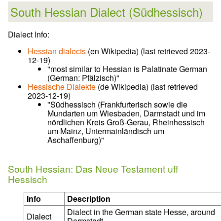
South Hessian Dialect (Südhessisch)
Dialect Info:
Hessian dialects
(en Wikipedia) (last retrieved 2023-
12-19)
"most similar to Hessian is Palatinate German
(German: Pfälzisch)"
Hessische Dialekte
(de Wikipedia) (last retrieved
2023-12-19)
"Südhessisch (Frankfurterisch sowie die
Mundarten um Wiesbaden, Darmstadt und im
nördlichen Kreis Groß-Gerau, Rheinhessisch
um Mainz, Untermainländisch um
Aschaffenburg)"
South Hessian: Das Neue Testament uff
Hessisch
Info
Description
Dialect in the German state Hesse, around
Dialect
Darmstadt