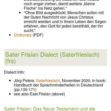
noch enger ziehen, damit weitere „kleine
Fische“ ins Netz gehen."
"Ohne Bild ausgedrückt: Menschen sollen mit
der Guten Nachricht von Jesus Christus
erreicht werden und in ihrem Leben den Segen
erfahren, den Gott für jeden bereithält, der ihn
sucht."
Dictionary
(PDF)
Sater Frisian Dialect (Saterfriesisch)
(frs)
Dialect Info:
Jörg Peters:
Saterfriesisch
, November 2020, in book:
Handbuch der Sprachminderheiten in Deutschland
(pp.139-171)
see also East Frisian (above)
Sater Frisian: Das Neue Testament und die