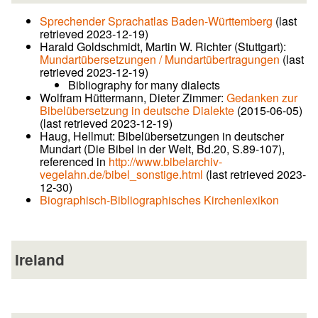
Sprechender Sprachatlas Baden-Württemberg
(last
retrieved 2023-12-19)
Harald Goldschmidt, Martin W. Richter (Stuttgart):
Mundartübersetzungen / Mundartübertragungen
(last
retrieved 2023-12-19)
Bibliography for many dialects
Wolfram Hüttermann, Dieter Zimmer:
Gedanken zur
Bibelübersetzung in deutsche Dialekte
(2015-06-05)
(last retrieved 2023-12-19)
Haug, Hellmut: Bibelübersetzungen in deutscher
Mundart (Die Bibel in der Welt, Bd.20, S.89-107),
referenced in
http://www.bibelarchiv-
vegelahn.de/bibel_sonstige.html
(last retrieved 2023-
12-30)
Biographisch-Bibliographisches Kirchenlexikon
Ireland