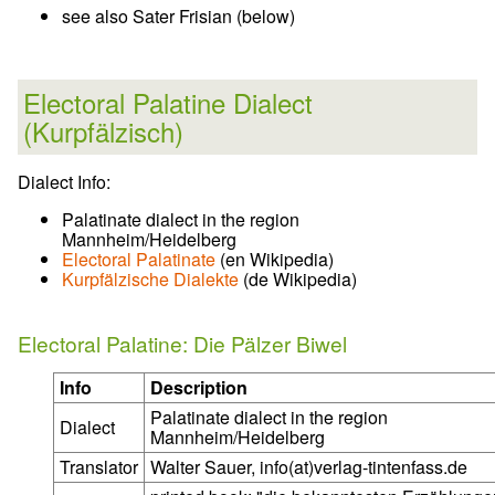
see also Sater Frisian (below)
Electoral Palatine Dialect
(Kurpfälzisch)
Dialect Info:
Palatinate dialect in the region
Mannheim/Heidelberg
Electoral Palatinate
(en Wikipedia)
Kurpfälzische Dialekte
(de Wikipedia)
Electoral Palatine: Die Pälzer Biwel
Info
Description
Palatinate dialect in the region
Dialect
Mannheim/Heidelberg
Translator
Walter Sauer, info(at)verlag-tintenfass.de