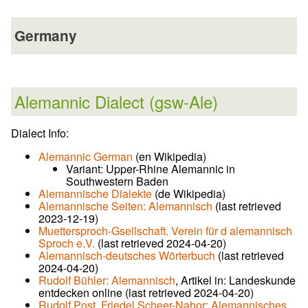
Germany
Alemannic Dialect (gsw-Ale)
Dialect Info:
Alemannic German
(en Wikipedia)
Variant: Upper-Rhine Alemannic in
Southwestern Baden
Alemannische Dialekte
(de Wikipedia)
Alemannische Seiten: Alemannisch
(last retrieved
2023-12-19)
Muettersproch-Gsellschaft. Verein für d alemannisch
Sproch e.V.
(last retrieved 2024-04-20)
Alemannisch-deutsches Wörterbuch
(last retrieved
2024-04-20)
Rudolf Bühler: Alemannisch
, Artikel in: Landeskunde
entdecken online (last retrieved 2024-04-20)
Rudolf Post, Friedel Scheer-Nahor: Alemannisches