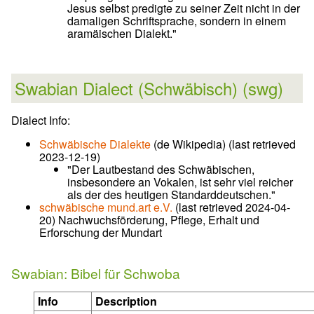
Jesus selbst predigte zu seiner Zeit nicht in der
damaligen Schriftsprache, sondern in einem
aramäischen Dialekt."
Swabian Dialect (Schwäbisch) (swg)
Dialect Info:
Schwäbische Dialekte
(de Wikipedia) (last retrieved
2023-12-19)
"Der Lautbestand des Schwäbischen,
insbesondere an Vokalen, ist sehr viel reicher
als der des heutigen Standarddeutschen."
schwäbische mund.art e.V.
(last retrieved 2024-04-
20) Nachwuchsförderung, Pflege, Erhalt und
Erforschung der Mundart
Swabian: Bibel für Schwoba
Info
Description