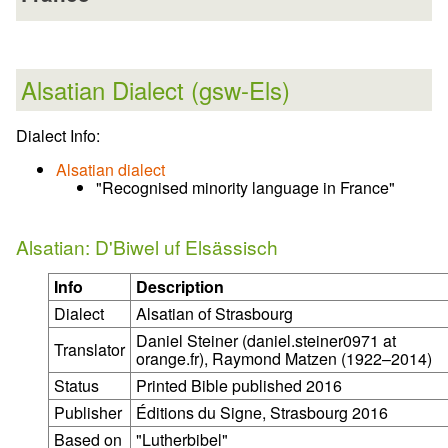
Alsatian Dialect (gsw-Els)
Dialect Info:
Alsatian dialect
"Recognised minority language in France"
Alsatian: D'Biwel uf Elsässisch
Info
Description
Dialect
Alsatian of Strasbourg
Daniel Steiner (daniel.steiner0971 at
Translator
orange.fr), Raymond Matzen (1922–2014)
Status
Printed Bible published 2016
Publisher
Éditions du Signe, Strasbourg 2016
Based on
"Lutherbibel"