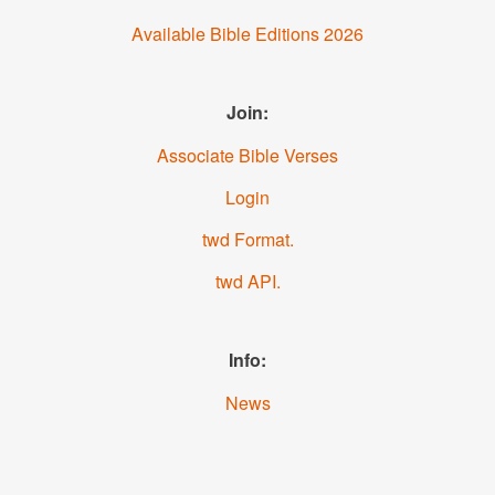
Available Bible Editions
2026
Join:
Associate Bible Verses
Login
.twd Format
.twd API
Info:
News
About us
YouTube