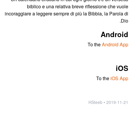
biblico e una relativa breve riflessione che vuole
incoraggiare a leggere sempre di più la Bibbia, la Parola di
Dio.
Android
To the
Android App
iOS
To the
iOS App
2019-11-21 • HSteeb