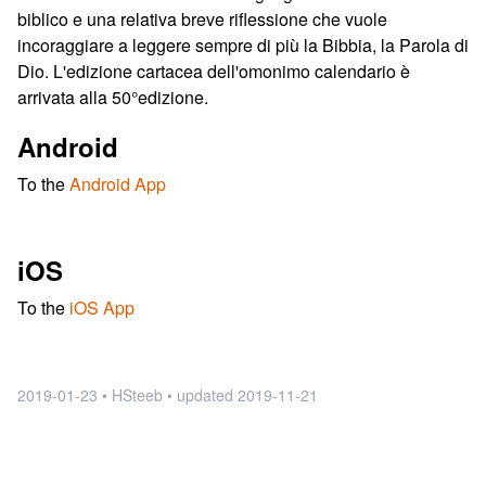
biblico e una relativa breve riflessione che vuole
incoraggiare a leggere sempre di più la Bibbia, la Parola di
Dio. L'edizione cartacea dell'omonimo calendario è
arrivata alla 50°edizione.
Android
To the
Android App
iOS
To the
iOS App
2019-01-23 • HSteeb •
updated
2019-11-21