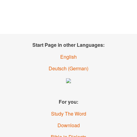
Start Page in other Languages:
English
Deutsch
(
German
)
For you:
Study The Word
Download
Bible in Dialects