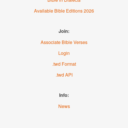
Available Bible Editions
2026
Join:
Associate Bible Verses
Login
.twd Format
.twd API
Info:
News
About us
YouTube