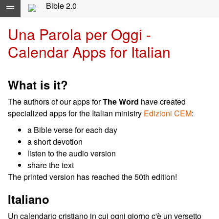
Skip navigation and move to Contents...
Bible 2.0
Una Parola per Oggi -
Calendar Apps for Italian
What is it?
The authors of our apps for
The Word
have created
specialized apps for the Italian ministry
Edizioni CEM
:
a Bible verse for each day
a short devotion
listen to the audio version
share the text
The printed version has reached the 50th edition!
Italiano
Un calendario cristiano in cui ogni giorno c'è un versetto