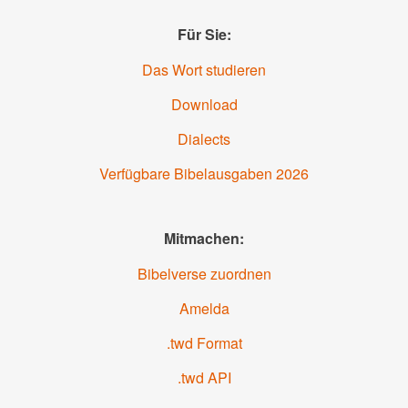
Für Sie:
Das Wort studieren
Download
Dialects
Verfügbare Bibelausgaben
2026
Mitmachen:
Bibelverse zuordnen
Amelda
.twd Format
.twd API