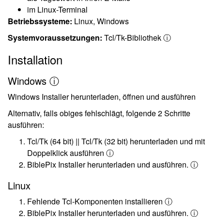
im Linux-Terminal
Betriebssysteme:
Linux, Windows
Systemvoraussetzungen:
Tcl/Tk-Bibliothek ⓘ
Installation
Windows ⓘ
Windows Installer herunterladen, öffnen und ausführen
Alternativ, falls obiges fehlschlägt, folgende 2 Schritte
ausführen:
Tcl/Tk (64 bit) || Tcl/Tk (32 bit) herunterladen und mit
Doppelklick ausführen ⓘ
BiblePix Installer herunterladen und ausführen. ⓘ
Linux
Fehlende Tcl-Komponenten installieren ⓘ
BiblePix Installer herunterladen und ausführen. ⓘ