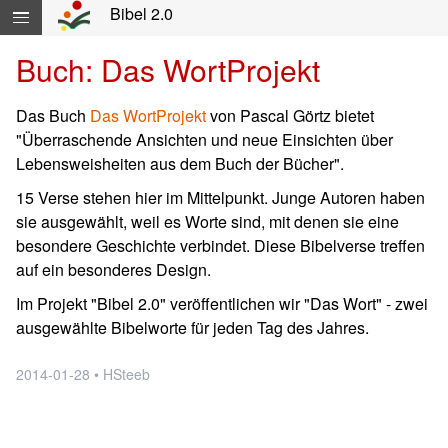
Navigation überspringen direkt zum Inhalt...
Bibel 2.0
Buch: Das WortProjekt
Das Buch
Das WortProjekt
von Pascal Görtz bietet
"Überraschende Ansichten und neue Einsichten über
Lebensweisheiten aus dem Buch der Bücher".
15 Verse stehen hier im Mittelpunkt. Junge Autoren haben
sie ausgewählt, weil es Worte sind, mit denen sie eine
besondere Geschichte verbindet. Diese Bibelverse treffen
auf ein besonderes Design.
Im Projekt "Bibel 2.0" veröffentlichen wir "Das Wort" - zwei
ausgewählte Bibelworte für jeden Tag des Jahres.
2014-01-28 • HSteeb