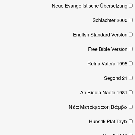
Neue Evangelistische Übersetzung
Schlachter 2000
English Standard Version
Free Bible Version
Reina-Valera 1995
Segond 21
An Bíobla Naofa 1981
Νέα Μετάφραση Βάμβα
Hunsrik Plat Taytx