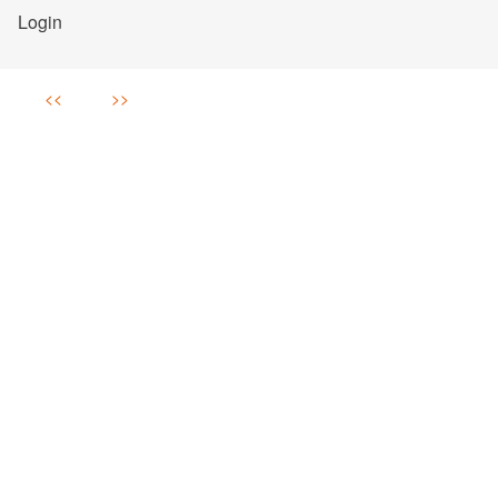
Login
>>
<<