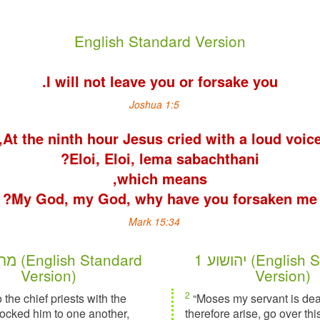
English Standard Version
I will not leave you or forsake you.
Joshua 1:5
My God, my God, why have you forsaken me?
Mark 15:34
יהושוע 1 (English Standard
Version)
Version)
2
 the chief priests with the
“Moses my servant is de
ocked him to one another,
therefore arise, go over th