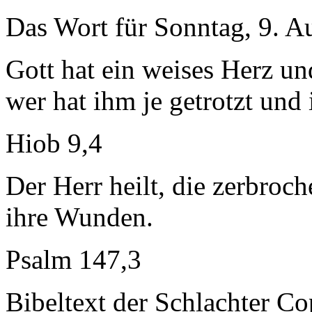
Das Wort für Sonntag, 9. A
Gott hat ein weises Herz un
wer hat ihm je getrotzt un
Hiob 9,4
Der Herr heilt, die zerbroc
ihre Wunden.
Psalm 147,3
Bibeltext der Schlachter C