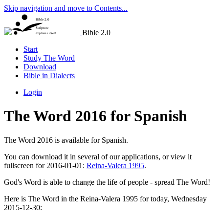
Skip navigation and move to Contents...
Bible 2.0
Scripture
Bible 2.0
explains itself
Start
Study The Word
Download
Bible in Dialects
Login
The Word 2016 for Spanish
The Word 2016 is available for Spanish.
You can download it in several of our applications, or view it
fullscreen for 2016-01-01:
Reina-Valera 1995
.
God's Word is able to change the life of people - spread The Word!
Here is The Word in the Reina-Valera 1995 for today, Wednesday
2015-12-30: