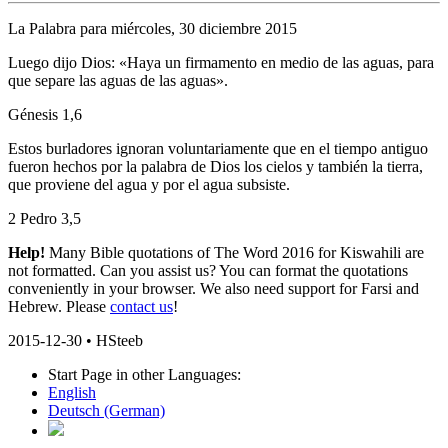
La Palabra para miércoles, 30 diciembre 2015
Luego dijo Dios: «Haya un firmamento en medio de las aguas, para
que separe las aguas de las aguas».
Génesis 1,6
Estos burladores ignoran voluntariamente que en el tiempo antiguo
fueron hechos por la palabra de Dios los cielos y también la tierra,
que proviene del agua y por el agua subsiste.
2 Pedro 3,5
Help!
Many Bible quotations of The Word 2016 for Kiswahili are
not formatted. Can you assist us? You can format the quotations
conveniently in your browser. We also need support for Farsi and
Hebrew. Please
contact us
!
2015-12-30 • HSteeb
Start Page in other Languages:
English
Deutsch
(German)