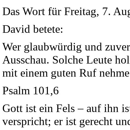
Das Wort für Freitag, 7. Au
David betete:
Wer glaubwürdig und zuverlä
Ausschau. Solche Leute hol
mit einem guten Ruf nehme 
Psalm 101,6
Gott ist ein Fels – auf ihn is
verspricht; er ist gerecht un