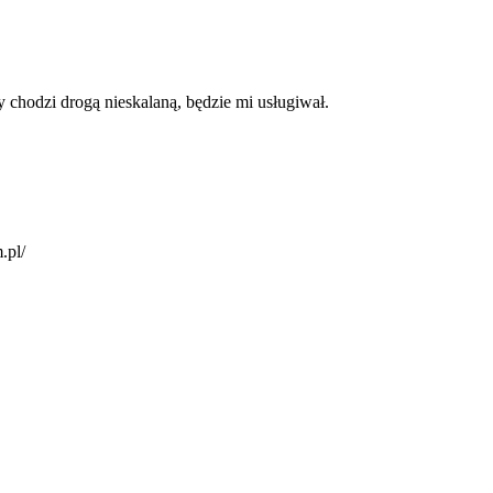
y chodzi drogą nieskalaną, będzie mi usługiwał.
.pl/