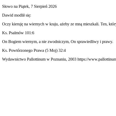
Słowo na Piątek, 7 Sierpień 2026
Dawid modlił się:
Oczy kieruję na wiernych w kraju, ażeby ze mną mieszkali. Ten, któr
Ks. Psalmów 101:6
On Bogiem wiernym, a nie zwodniczym, On sprawiedliwy i prawy.
Ks. Powtórzonego Prawa (5 Moj) 32:4
Wydawnictwo Pallottinum w Poznaniu, 2003 https://www.pallottinum