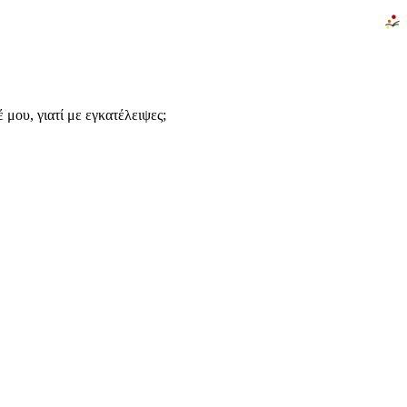
μου, γιατί με εγκατέλειψες;