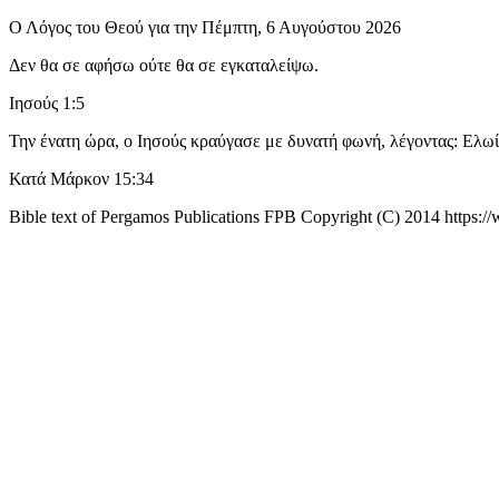
Ο Λόγος του Θεού για την Πέμπτη, 6 Αυγούστου 2026
Δεν θα σε αφήσω ούτε θα σε εγκαταλείψω.
Ιησούς 1:5
Την ένατη ώρα, ο Iησούς κραύγασε με δυνατή φωνή, λέγοντας: Eλωί,
Κατά Μάρκον 15:34
Bible text of Pergamos Publications FPB Copyright (C) 2014 https: