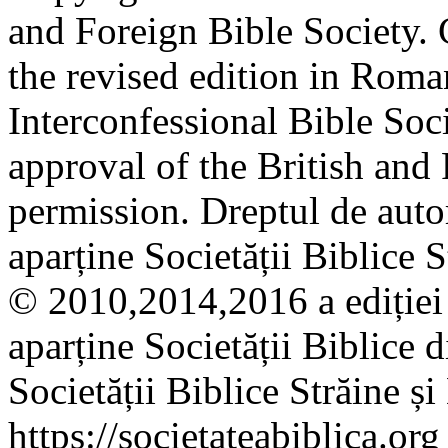
and Foreign Bible Society.
the revised edition in Roma
Interconfessional Bible Soc
approval of the British and
permission. Dreptul de auto
aparține Societății Biblice S
© 2010,2014,2016 a ediției
aparține Societății Biblice
Societății Biblice Străine și
https://societateabiblica.or