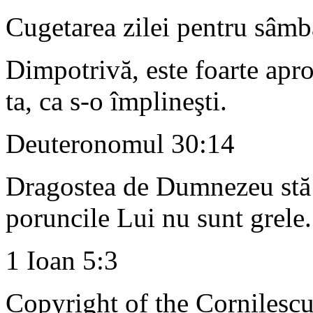
Cugetarea zilei pentru sâmb
Dimpotrivă, este foarte apro
ta, ca s-o împlineşti.
Deuteronomul 30:14
Dragostea de Dumnezeu stă î
poruncile Lui nu sunt grele.
1 Ioan 5:3
Copyright of the Cornilescu